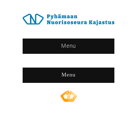
Menu
Menu
Browse:
Home