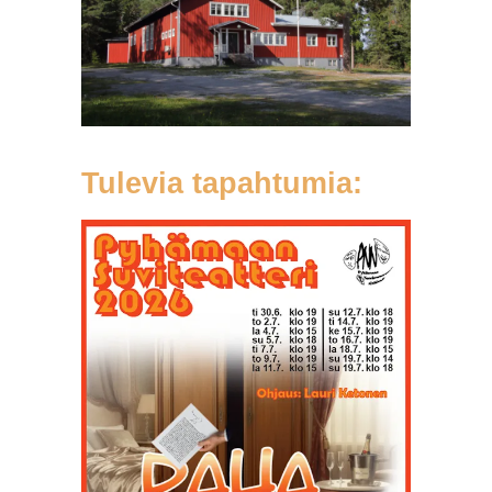
Tulevia tapahtumia: